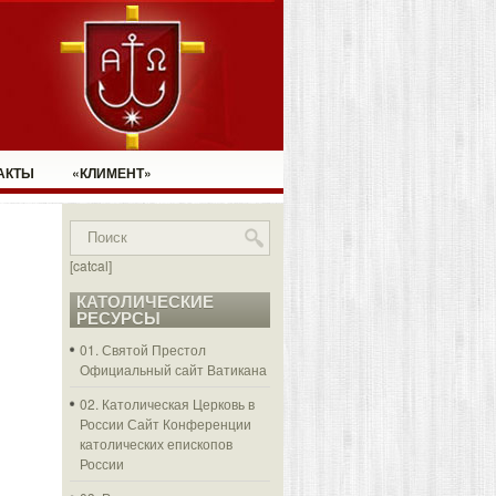
АКТЫ
«КЛИМЕНТ»
[catcal]
КАТОЛИЧЕСКИЕ
РЕСУРСЫ
01. Святой Престол
Официальный сайт Ватикана
02. Католическая Церковь в
России
Сайт Конференции
католических епископов
России