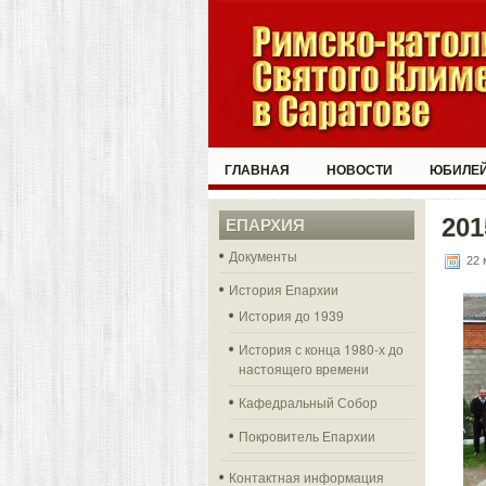
ГЛАВНАЯ
НОВОСТИ
ЮБИЛЕЙ
201
ЕПАРХИЯ
Документы
22 
История Епархии
История до 1939
История с конца 1980-х до
настоящего времени
Кафедральный Собор
Покровитель Епархии
Контактная информация