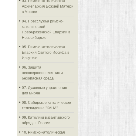
03. Римско-католическая
Архиепархия Божией Матери
в Москве
04. Пресслужба римско-
католической
Преображенской Епархии в
Новосибирске
05. Римско-католическая
Епархия Святого Иосифа в
Иркутске
06. Защита
несовершеннолетних и
безопасная среда
07. Духовные упражнения
для мирян
08. Сибирское католическое
телевидение "КАНА"
09. Католики византийского
обряда в России
10. Римско-католическая