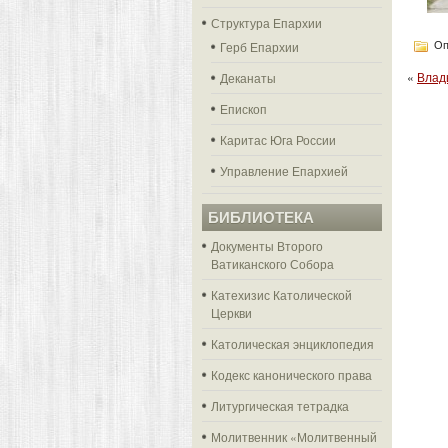
Структура Епархии
Герб Епархии
Оп
«
Влад
Деканаты
Епископ
Каритас Юга России
Управление Епархией
БИБЛИОТЕКА
Документы Второго
Ватиканского Собора
Катехизис Католической
Церкви
Католическая энциклопедия
Кодекс канонического права
Литургическая тетрадка
Молитвенник «Молитвенный