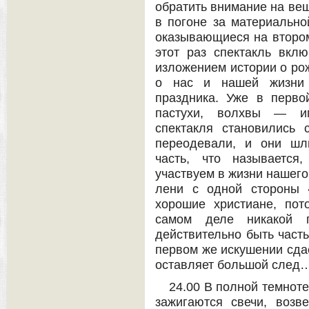
обратить внимание на вещ
в погоне за материально
оказывающиеся на втором,
этот раз спектакль вкл
изложением истории о ро
о нас и нашей жизни 
праздника. Уже в перво
пастухи, волхвы — и
спектакля становились 
переодевали, и они шл
часть, что называется
участвуем в жизни нашего
лени с одной стороны 
хорошие христиане, пот
самом деле никакой г
действительно быть часть
первом же искушении сда
оставляет большой след
24.00 В полной темнот
зажигаются свечи, возв