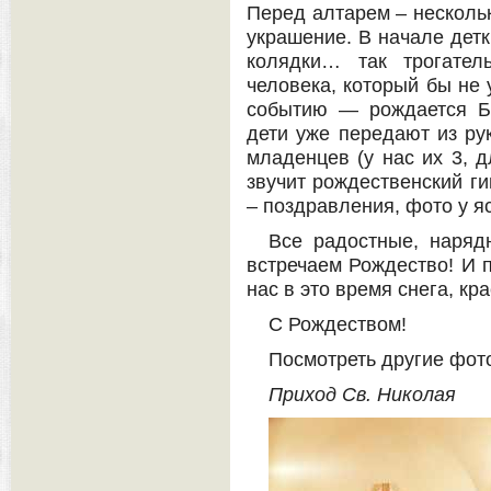
Перед алтарем – несколь
украшение. В начале детк
колядки… так трогател
человека, который бы не
событию — рождается Б
дети уже передают из рук
младенцев (у нас их 3, д
звучит рождественский ги
– поздравления, фото у я
Все радостные, наряд
встречаем Рождество! И п
нас в это время снега, кр
С Рождеством!
Посмотреть другие фо
Приход Св. Николая