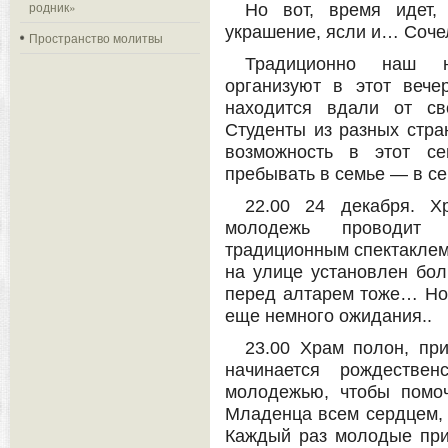
родник»
Но вот, время идет, 
украшение, ясли и… Соче
Пространство молитвы
Традиционно наш н
организуют в этот вече
находится вдали от св
Студенты из разных стр
возможность в этот се
пребывать в семье — в се
22.00 24 декабря. 
молодежь проводит 
традиционным спектаклем,
на улице установлен бол
перед алтарем тоже… Но
еще немного ожидания..
23.00 Храм полон, при
начинается рождествен
молодежью, чтобы помо
Младенца всем сердцем,
Каждый раз молодые при