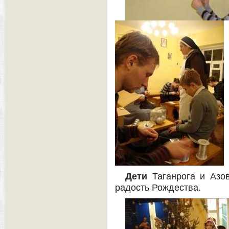
Дети
Таганрога и Азо
радость Рождества.