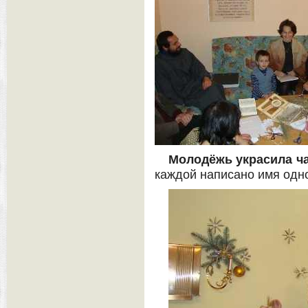
Молодёжь украсила ч
каждой написано имя одно