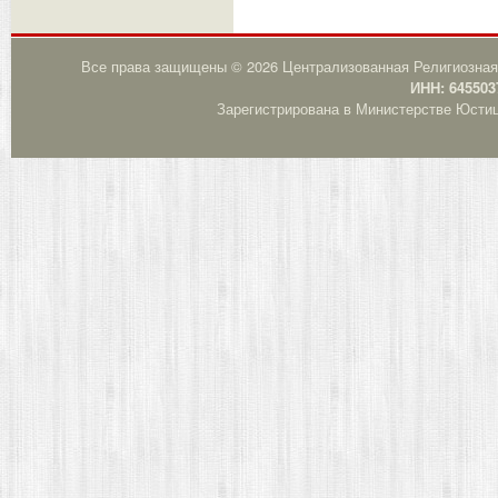
Все права защищены © 2026 Централизованная Религиозная
ИНН: 645503
Зарегистрирована в Министерстве Юстици