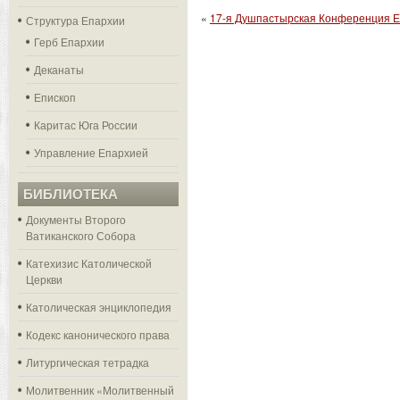
«
17-я Душпастырская Конференция Е
Структура Епархии
Герб Епархии
Деканаты
Епископ
Каритас Юга России
Управление Епархией
БИБЛИОТЕКА
Документы Второго
Ватиканского Собора
Катехизис Католической
Церкви
Католическая энциклопедия
Кодекс канонического права
Литургическая тетрадка
Молитвенник «Молитвенный