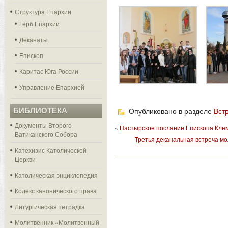
Структура Епархии
Герб Епархии
Деканаты
Епископ
Каритас Юга России
Управление Епархией
БИБЛИОТЕКА
Опубликовано в разделе
Вст
Документы Второго
«
Пастырское послание Епископа Кле
Ватиканского Собора
Третья деканальная встреча мо
Катехизис Католической
Церкви
Католическая энциклопедия
Кодекс канонического права
Литургическая тетрадка
Молитвенник «Молитвенный