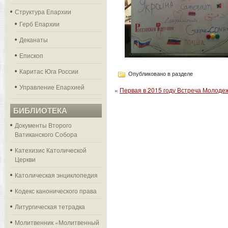
Структура Епархии
Герб Епархии
Деканаты
Епископ
Каритас Юга России
Опубликовано в разделе
Управление Епархией
«
Первая в 2015 году Встреча Молодеж
БИБЛИОТЕКА
Документы Второго
Ватиканского Собора
Катехизис Католической
Церкви
Католическая энциклопедия
Кодекс канонического права
Литургическая тетрадка
Молитвенник «Молитвенный