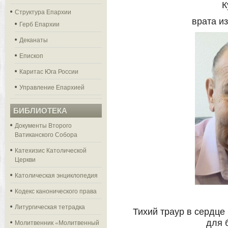
К
Структура Епархии
врата из
Герб Епархии
Деканаты
Епископ
Каритас Юга России
Управление Епархией
БИБЛИОТЕКА
Документы Второго
Ватиканского Собора
Катехизис Католической
Церкви
Католическая энциклопедия
Кодекс канонического права
Литургическая тетрадка
Тихий траур в сердце
Молитвенник «Молитвенный
для 