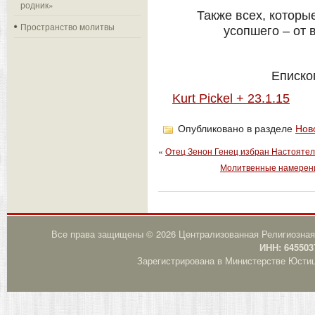
родник»
Также всех, которы
Пространство молитвы
усопшего – от 
Еписко
Kurt Pickel + 23.1.15
Опубликовано в разделе
Нов
«
Отец Зенон Генец избран Настоятел
Молитвенные намерени
Все права защищены © 2026 Централизованная Религиозная
ИНН: 645503
Зарегистрирована в Министерстве Юстици