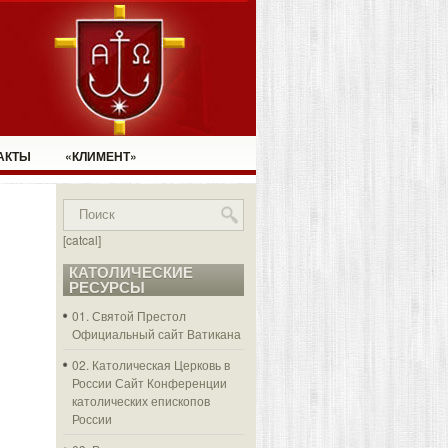
АКТЫ
«КЛИМЕНТ»
[catcal]
КАТОЛИЧЕСКИЕ
РЕСУРСЫ
01. Святой Престол
Официальный сайт Ватикана
02. Католическая Церковь в
России
Сайт Конференции
католических епископов
России