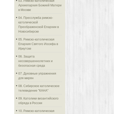
03. Римско-католическая
Архиепархия Божией Матери
в Москве
04. Пресслужба римско-
католической
Преображенской Епархии в
Новосибирске
05. Римско-католическая
Епархия Святого Иосифа в
Иркутске
06. Защита
несовершеннолетних и
безопасная среда
07. Духовные упражнения
для мирян
08. Сибирское католическое
телевидение "КАНА"
09. Католики византийского
обряда в России
10. Римско-католическая