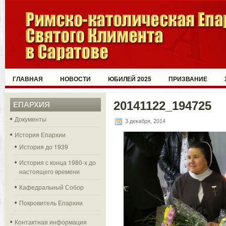
ГЛАВНАЯ
НОВОСТИ
ЮБИЛЕЙ 2025
ПРИЗВАНИЕ
20141122_194725
ЕПАРХИЯ
Документы
3 декабря, 2014
История Епархии
История до 1939
История с конца 1980-х до
настоящего времени
Кафедральный Собор
Покровитель Епархии
Контактная информация