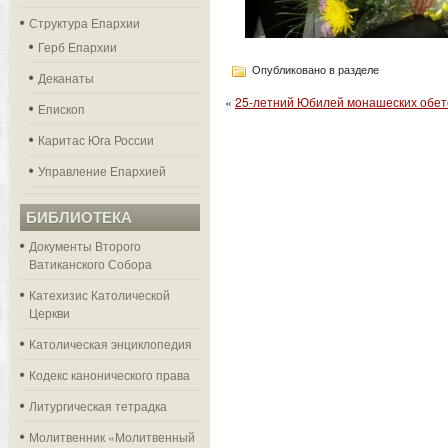
Структура Епархии
Герб Епархии
Опубликовано в разделе
Деканаты
«
25-летний Юбилей монашеских обет
Епископ
Каритас Юга России
Управление Епархией
БИБЛИОТЕКА
Документы Второго
Ватиканского Собора
Катехизис Католической
Церкви
Католическая энциклопедия
Кодекс канонического права
Литургическая тетрадка
Молитвенник «Молитвенный