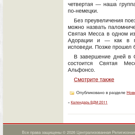
четвертая — наша группа
по-немецки.
Без преувеличения пое
можно назвать паломниче
Святая Месса в одном из
Адорации и — как в п
исповеди. Позже прошел б
В завершение дней в С
состоится Святая Мес
Альфонсо.
Смотрите также
Опубликовано в разделе
Нов
«
Календарь ВДМ 2011
Все права защищены © 2026 Централизованная Религиозная