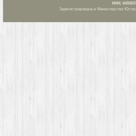
ИНН: 645503
Зарегистрирована в Министерстве Юстици