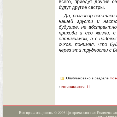
всего, приедут другие с
будут другие сестры.
Да, разговор все-таки
нашей грусти и наст
будущее, не абстрактно
прихода и его жизни, 
оптимизмом, а с надеждо
очков, понимая, что б
через эти трудности с Бо
Опубликовано в разделе
Нов
«
интенции август 11
Все права защищены © 2026 Централизованная Религиозная