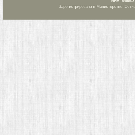
ИНН: 645503
Зарегистрирована в Министерстве Юстици