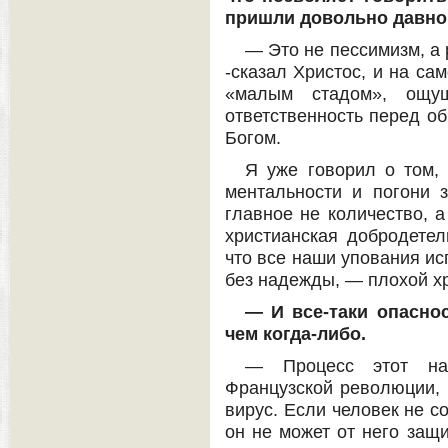
пришли довольно давно
— Это не пессимизм, а 
-сказал Христос, и на са
«малым стадом», ощу
ответственность перед о
Богом.
Я уже говорил о том, 
ментальности и погони з
главное не количество, а
христианская добродетел
что все наши упования исп
без надежды, — плохой х
— И все-таки опасно
чем когда-либо.
— Процесс этот на
Французской революции, и
вирус. Если человек не со
он не может от него защи