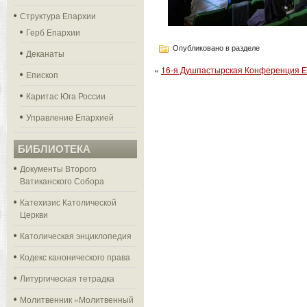
Структура Епархии
Герб Епархии
Опубликовано в разделе
Деканаты
«
16-я Душпастырская Конференция Е
Епископ
Каритас Юга России
Управление Епархией
БИБЛИОТЕКА
Документы Второго
Ватиканского Собора
Катехизис Католической
Церкви
Католическая энциклопедия
Кодекс канонического права
Литургическая тетрадка
Молитвенник «Молитвенный