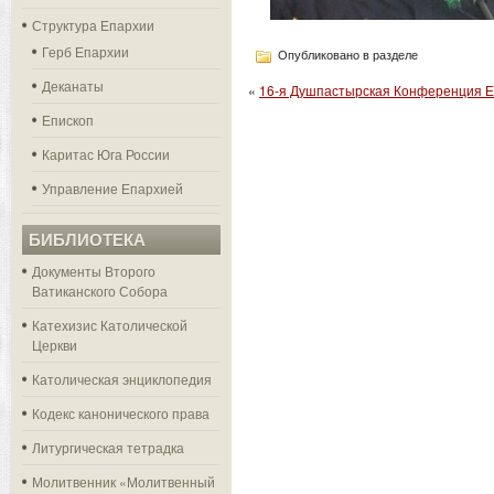
Структура Епархии
Герб Епархии
Опубликовано в разделе
Деканаты
«
16-я Душпастырская Конференция Е
Епископ
Каритас Юга России
Управление Епархией
БИБЛИОТЕКА
Документы Второго
Ватиканского Собора
Катехизис Католической
Церкви
Католическая энциклопедия
Кодекс канонического права
Литургическая тетрадка
Молитвенник «Молитвенный