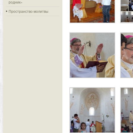
родник»
Пространство молитвы