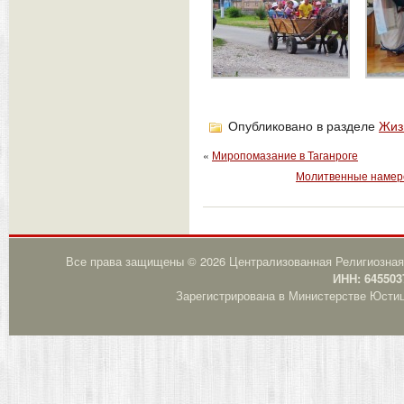
Опубликовано в разделе
Жиз
«
Миропомазание в Таганроге
Молитвенные намере
Все права защищены © 2026 Централизованная Религиозная
ИНН: 645503
Зарегистрирована в Министерстве Юстици