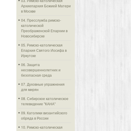
03. Римско-католическая
Архиепархия Божией Матери
в Москве
04. Пресслужба римско-
католической
Преображенской Епархии в
Новосибирске
05. Римско-католическая
Епархия Святого Иосифа в
Иркутске
06. Защита
несовершеннолетних и
безопасная среда
07. Духовные упражнения
для мирян
08. Сибирское католическое
телевидение "КАНА"
09. Католики византийского
обряда в России
10. Римско-католическая