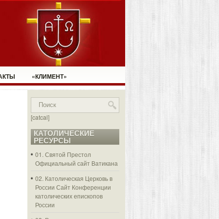
АКТЫ
«КЛИМЕНТ»
[catcal]
КАТОЛИЧЕСКИЕ
РЕСУРСЫ
01. Святой Престол
Официальный сайт Ватикана
02. Католическая Церковь в
России
Сайт Конференции
католических епископов
России