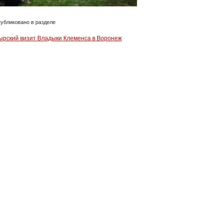
убликовано в разделе
ырский визит Владыки Клеменса в Воронеж