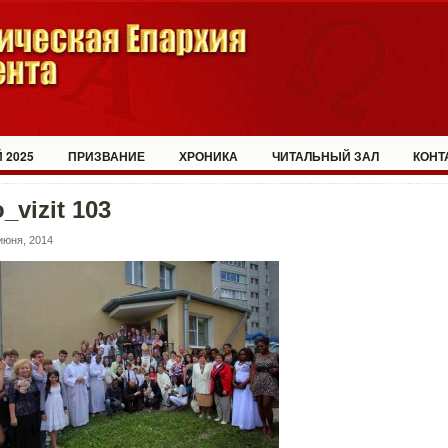
 2025
ПРИЗВАНИЕ
ХРОНИКА
ЧИТАЛЬНЫЙ ЗАЛ
КОНТ
o_vizit 103
июня, 2014