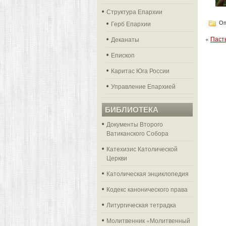
Структура Епархии
Герб Епархии
Оп
«
Паст
Деканаты
Епископ
Каритас Юга России
Управление Епархией
БИБЛИОТЕКА
Документы Второго
Ватиканского Собора
Катехизис Католической
Церкви
Католическая энциклопедия
Кодекс канонического права
Литургическая тетрадка
Молитвенник «Молитвенный