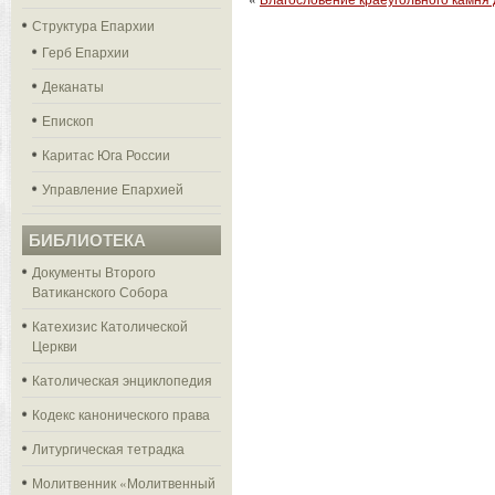
Структура Епархии
Герб Епархии
Деканаты
Епископ
Каритас Юга России
Управление Епархией
БИБЛИОТЕКА
Документы Второго
Ватиканского Собора
Катехизис Католической
Церкви
Католическая энциклопедия
Кодекс канонического права
Литургическая тетрадка
Молитвенник «Молитвенный