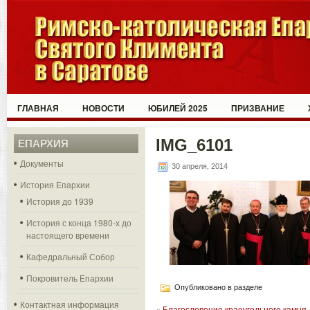
ГЛАВНАЯ
НОВОСТИ
ЮБИЛЕЙ 2025
ПРИЗВАНИЕ
IMG_6101
ЕПАРХИЯ
Документы
30 апреля, 2014
История Епархии
История до 1939
История с конца 1980-х до
настоящего времени
Кафедральный Собор
Покровитель Епархии
Опубликовано в разделе
Контактная информация
«
Благословение краеугольного камня 