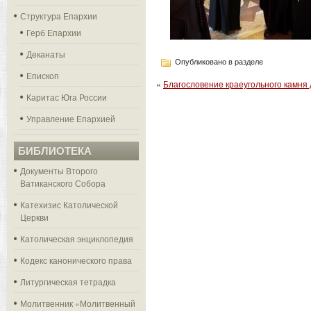
Структура Епархии
Герб Епархии
Деканаты
Опубликовано в разделе
Епископ
«
Благословение краеугольного камня 
Каритас Юга России
Управление Епархией
БИБЛИОТЕКА
Документы Второго
Ватиканского Собора
Катехизис Католической
Церкви
Католическая энциклопедия
Кодекс канонического права
Литургическая тетрадка
Молитвенник «Молитвенный