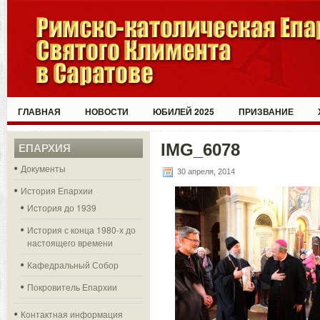
ГЛАВНАЯ
НОВОСТИ
ЮБИЛЕЙ 2025
ПРИЗВАНИЕ
IMG_6078
ЕПАРХИЯ
Документы
30 апреля, 2014
История Епархии
История до 1939
История с конца 1980-х до
настоящего времени
Кафедральный Собор
Покровитель Епархии
Контактная информация