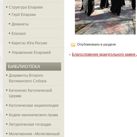
Структура Епархии
Герб Епархии
Деканаты
Епископ
Каритас Юга России
Опубликовано в разделе
Управление Епархией
«
Благословение краеугольного камня 
БИБЛИОТЕКА
Документы Второго
Ватиканского Собора
Катехизис Католической
Церкви
Католическая энциклопедия
Кодекс канонического права
Литургическая тетрадка
Молитвенник «Молитвенный