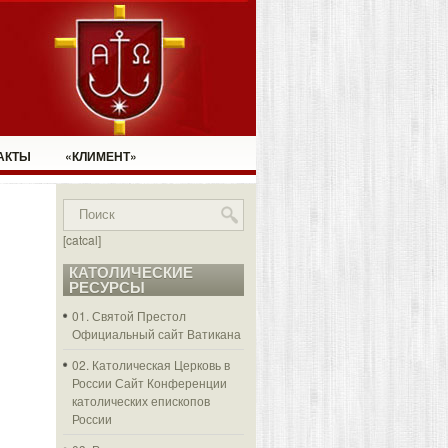
АКТЫ
«КЛИМЕНТ»
[catcal]
КАТОЛИЧЕСКИЕ
РЕСУРСЫ
01. Святой Престол
Официальный сайт Ватикана
02. Католическая Церковь в
России
Сайт Конференции
католических епископов
России