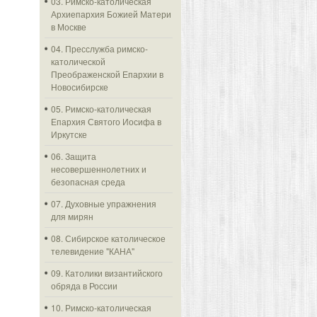
03. Римско-католическая
Архиепархия Божией Матери
в Москве
04. Пресслужба римско-
католической
Преображенской Епархии в
Новосибирске
05. Римско-католическая
Епархия Святого Иосифа в
Иркутске
06. Защита
несовершеннолетних и
безопасная среда
07. Духовные упражнения
для мирян
08. Сибирское католическое
телевидение "КАНА"
09. Католики византийского
обряда в России
10. Римско-католическая