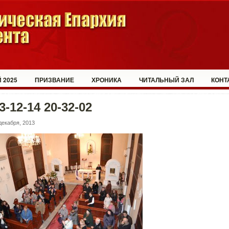
 2025
ПРИЗВАНИЕ
ХРОНИКА
ЧИТАЛЬНЫЙ ЗАЛ
КОНТ
3-12-14 20-32-02
декабря, 2013