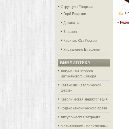
Структура Епархии
Герб Епархии
Оп
«
Реде
Деканаты
Епископ
Каритас Юга России
Управление Епархией
БИБЛИОТЕКА
Документы Второго
Ватиканского Собора
Катехизис Католической
Церкви
Католическая энциклопедия
Кодекс канонического права
Литургическая тетрадка
Молитвенник «Молитвенный