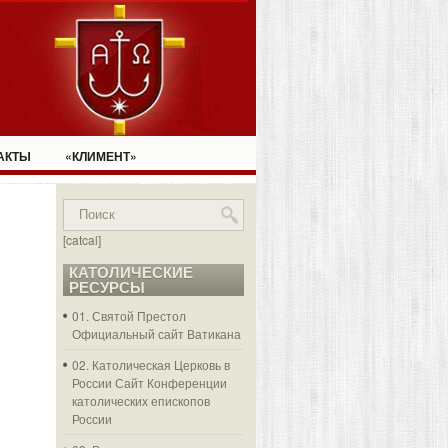
АКТЫ
«КЛИМЕНТ»
[catcal]
КАТОЛИЧЕСКИЕ
РЕСУРСЫ
01. Святой Престол
Официальный сайт Ватикана
02. Католическая Церковь в
России
Сайт Конференции
католических епископов
России