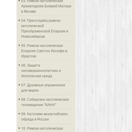
03. Римско-католическая
Архиепархия Божией Матери
в Москве
04. Пресслужба римско-
католической
Преображенской Епархии в
Новосибирске
05. Римско-католическая
Епархия Святого Иосифа в
Иркутске
06. Защита
несовершеннолетних и
безопасная среда
07. Духовные упражнения
для мирян
08. Сибирское католическое
телевидение "КАНА"
09. Католики византийского
обряда в России
10. Римско-католическая