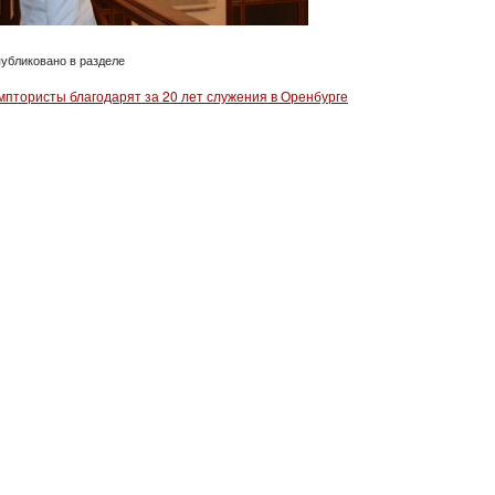
убликовано в разделе
мптористы благодарят за 20 лет служения в Оренбурге