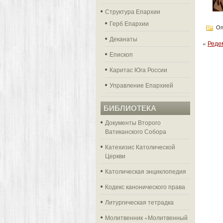
Структура Епархии
Герб Епархии
Оп
Деканаты
«
Реде
Епископ
Каритас Юга России
Управление Епархией
БИБЛИОТЕКА
Документы Второго
Ватиканского Собора
Катехизис Католической
Церкви
Католическая энциклопедия
Кодекс канонического права
Литургическая тетрадка
Молитвенник «Молитвенный