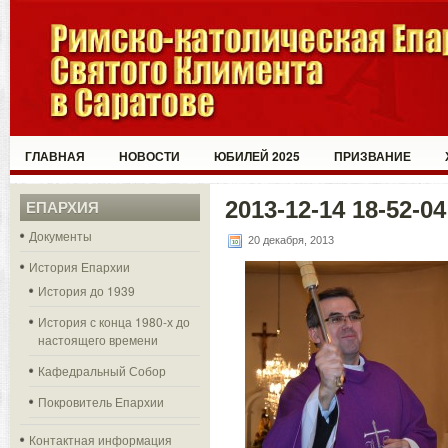
ГЛАВНАЯ
НОВОСТИ
ЮБИЛЕЙ 2025
ПРИЗВАНИЕ
2013-12-14 18-52-04
ЕПАРХИЯ
Документы
20 декабря, 2013
История Епархии
История до 1939
История с конца 1980-х до
настоящего времени
Кафедральный Собор
Покровитель Епархии
Контактная информация