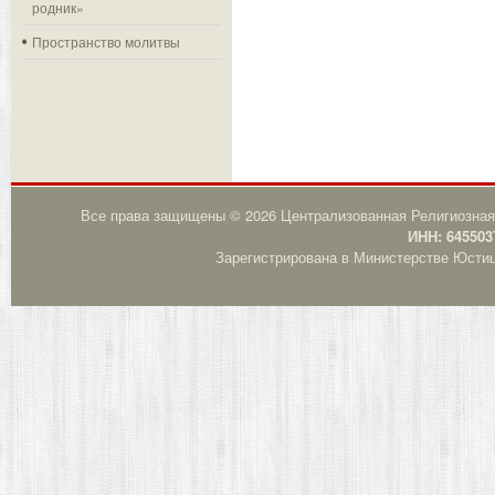
родник»
Пространство молитвы
Все права защищены © 2026 Централизованная Религиозная
ИНН: 645503
Зарегистрирована в Министерстве Юстици