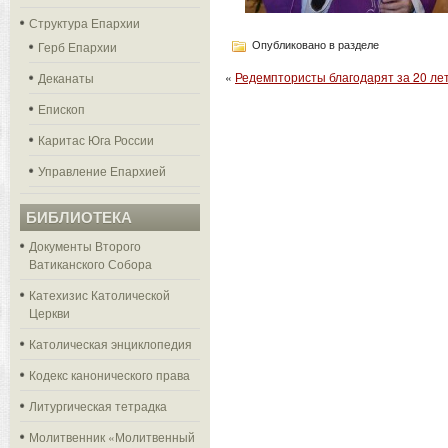
Структура Епархии
Герб Епархии
Опубликовано в разделе
«
Редемптористы благодарят за 20 ле
Деканаты
Епископ
Каритас Юга России
Управление Епархией
БИБЛИОТЕКА
Документы Второго
Ватиканского Собора
Катехизис Католической
Церкви
Католическая энциклопедия
Кодекс канонического права
Литургическая тетрадка
Молитвенник «Молитвенный