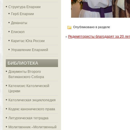
Структура Епархии
Герб Епархии
Деканаты
Опубликовано в разделе
Епископ
«
Редемптористы благодарят за 20 ле
Каритас Юга России
Управление Епархией
БИБЛИОТЕКА
Документы Второго
Ватиканского Собора
Катехизис Католической
Церкви
Католическая энциклопедия
Кодекс канонического права
Литургическая тетрадка
Молитвенник «Молитвенный