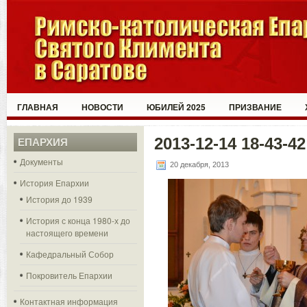
ГЛАВНАЯ
НОВОСТИ
ЮБИЛЕЙ 2025
ПРИЗВАНИЕ
2013-12-14 18-43-42
ЕПАРХИЯ
Документы
20 декабря, 2013
История Епархии
История до 1939
История с конца 1980-х до
настоящего времени
Кафедральный Собор
Покровитель Епархии
Контактная информация