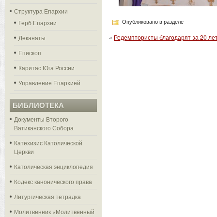
Структура Епархии
Герб Епархии
Опубликовано в разделе
«
Редемптористы благодарят за 20 ле
Деканаты
Епископ
Каритас Юга России
Управление Епархией
БИБЛИОТЕКА
Документы Второго
Ватиканского Собора
Катехизис Католической
Церкви
Католическая энциклопедия
Кодекс канонического права
Литургическая тетрадка
Молитвенник «Молитвенный