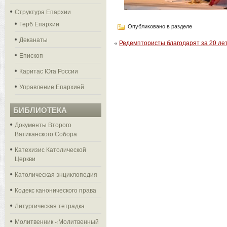
Структура Епархии
Герб Епархии
Опубликовано в разделе
Деканаты
«
Редемптористы благодарят за 20 ле
Епископ
Каритас Юга России
Управление Епархией
БИБЛИОТЕКА
Документы Второго
Ватиканского Собора
Катехизис Католической
Церкви
Католическая энциклопедия
Кодекс канонического права
Литургическая тетрадка
Молитвенник «Молитвенный