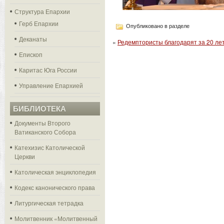
Структура Епархии
Герб Епархии
Опубликовано в разделе
Деканаты
«
Редемптористы благодарят за 20 ле
Епископ
Каритас Юга России
Управление Епархией
БИБЛИОТЕКА
Документы Второго
Ватиканского Собора
Катехизис Католической
Церкви
Католическая энциклопедия
Кодекс канонического права
Литургическая тетрадка
Молитвенник «Молитвенный