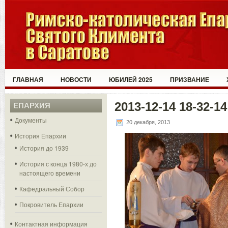
ГЛАВНАЯ
НОВОСТИ
ЮБИЛЕЙ 2025
ПРИЗВАНИЕ
2013-12-14 18-32-14
ЕПАРХИЯ
Документы
20 декабря, 2013
История Епархии
История до 1939
История с конца 1980-х до
настоящего времени
Кафедральный Собор
Покровитель Епархии
Контактная информация