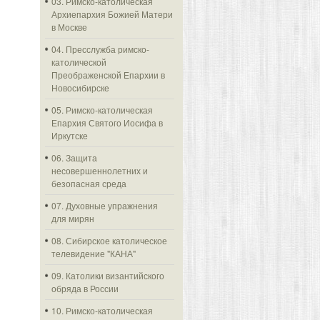
03. Римско-католическая
Архиепархия Божией Матери
в Москве
04. Пресслужба римско-
католической
Преображенской Епархии в
Новосибирске
05. Римско-католическая
Епархия Святого Иосифа в
Иркутске
06. Защита
несовершеннолетних и
безопасная среда
07. Духовные упражнения
для мирян
08. Сибирское католическое
телевидение "КАНА"
09. Католики византийского
обряда в России
10. Римско-католическая