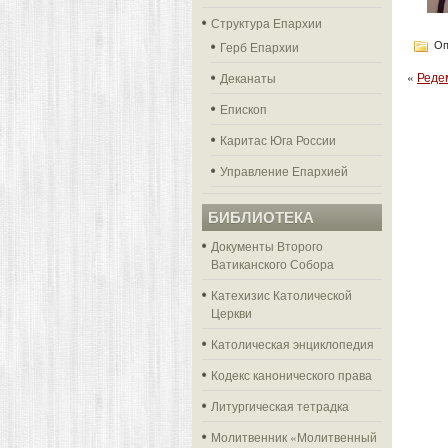
Структура Епархии
Герб Епархии
Оп
«
Реде
Деканаты
Епископ
Каритас Юга России
Управление Епархией
БИБЛИОТЕКА
Документы Второго
Ватиканского Собора
Катехизис Католической
Церкви
Католическая энциклопедия
Кодекс канонического права
Литургическая тетрадка
Молитвенник «Молитвенный