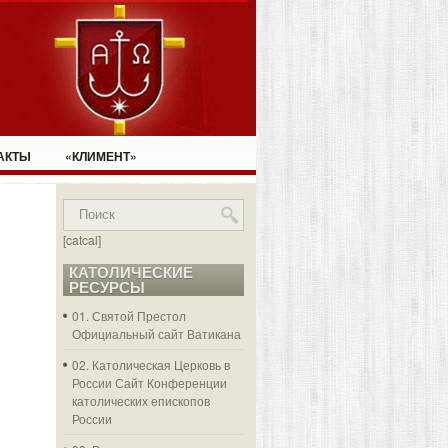
АКТЫ
«КЛИМЕНТ»
[catcal]
КАТОЛИЧЕСКИЕ
РЕСУРСЫ
01. Святой Престол
Официальный сайт Ватикана
02. Католическая Церковь в
России
Сайт Конференции
католических епископов
России