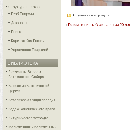
Структура Епархии
Герб Епархии
Опубликовано в разделе
Деканаты
«
Редемптористы благодарят за 20 ле
Епископ
Каритас Юга России
Управление Епархией
БИБЛИОТЕКА
Документы Второго
Ватиканского Собора
Катехизис Католической
Церкви
Католическая энциклопедия
Кодекс канонического права
Литургическая тетрадка
Молитвенник «Молитвенный