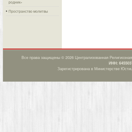
родник»
Пространство молитвы
Все права защищены © 2026 Централизованная Религиозная
ИНН: 645503
Зарегистрирована в Министерстве Юстици