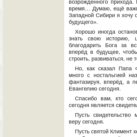
возрожденного прихода. 
время… Думаю, ещё важн
Западной Сибири я хочу о
будущего».
Хорошо иногда останов
знать свою историю, ц
благодарить Бога за в
вперёд в будущее, чтобы
строить, развиваться, не 
Но, как сказал Папа 
много с ностальгией на
фантазируя, вперёд, а п
Евангелию сегодня.
Спасибо вам, кто сег
сегодня является свидете
Пусть свидетельство 
веру сегодня.
Пусть святой Климент хо