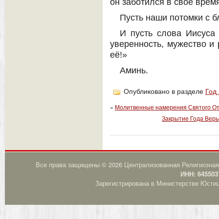
он заботился в своё врем
Пусть наши потомки с б
И пусть слова Иисуса
уверенность, мужество и 
её!»
Аминь.
Опубликовано в разделе
Год
«
Молитвенные намерения Святого Отц
Закрытие Года Веры.
Все права защищены © 2026 Централизованная Религиозная
ИНН: 645503
Зарегистрирована в Министерстве Юстици