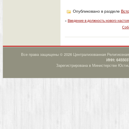
Опубликовано в разделе
Вст
«
Введение в должность нового настоя
Соб
Все права защищены © 2026 Централизованная Религиозная
ИНН: 645503
Зарегистрирована в Министерстве Юстици