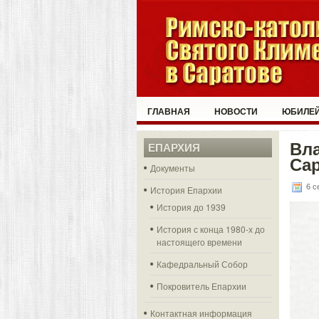
ГЛАВНАЯ
НОВОСТИ
ЮБИЛЕЙ
Вл
ЕПАРХИЯ
Са
Документы
6 с
История Епархии
История до 1939
История с конца 1980-х до
настоящего времени
Кафедральный Собор
Покровитель Епархии
Контактная информация