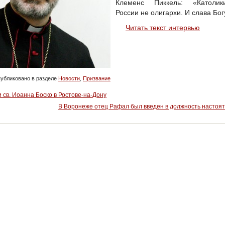
Клеменс Пиккель: «Католи
России не олигархи. И слава Бог
Читать текст интервью
убликовано в разделе
Новости
,
Призвание
 св. Иоанна Боско в Ростове-на-Дону
В Воронеже отец Рафал был введен в должность настоя