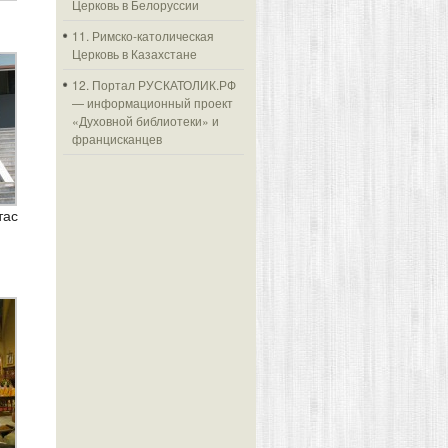
Церковь в Белоруссии
11. Римско-католическая
Церковь в Казахстане
12. Портал РУСКАТОЛИК.РФ
— информационный проект
«Духовной библиотеки» и
францисканцев
тас