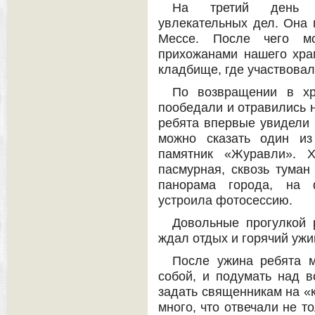
На третий день 
увлекательных дел. Она 
Мессе. После чего м
прихожанами нашего хра
кладбище, где участвовал
По возвращении в х
пообедали и отравились н
ребята впервые увидели 
можно сказать один из
памятник «Журавли». 
пасмурная, сквозь туман
панорама города, на 
устроила фотосессию.
Довольные прогулкой 
ждал отдых и горячий ужи
После ужина ребята 
собой, и подумать над в
задать священникам на «к
много, что отвечали не т