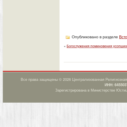
Опубликовано в разделе
Вст
«
Богослужения поминовения усопших
Все права защищены © 2026 Централизованная Религиозная
ИНН: 645503
Зарегистрирована в Министерстве Юстици