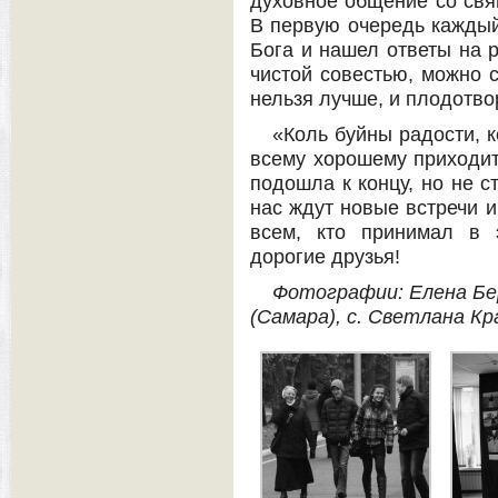
духовное общение со свя
В первую очередь каждый
Бога и нашел ответы на 
чистой совестью, можно с
нельзя лучше, и плодотво
«Коль буйны радости, к
всему хорошему приходит
подошла к концу, но не с
нас ждут новые встречи 
всем, кто принимал в 
дорогие друзья!
Фотографии: Елена Бер
(Самара), с. Светлана Кр