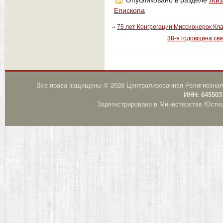
Опубликовано в разделе
Жиз
Епископа
«
75 лет Конгрегации Миссионерок Кл
38-я годовщина св
Все права защищены © 2026 Централизованная Религиозная
ИНН: 645503
Зарегистрирована в Министерстве Юстици