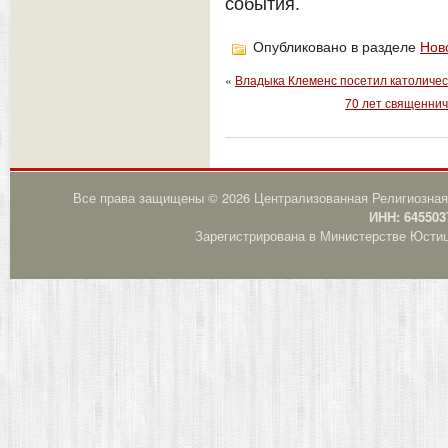
события.
Опубликовано в разделе
Нов
«
Владыка Клеменс посетил католичес
70 лет священнич
Все права защищены © 2026 Централизованная Религиозная
ИНН: 645503
Зарегистрирована в Министерстве Юстици