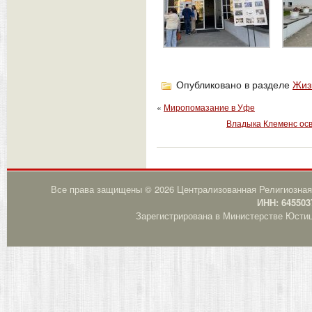
Опубликовано в разделе
Жиз
«
Миропомазание в Уфе
Владыка Клеменс осв
Все права защищены © 2026 Централизованная Религиозная
ИНН: 645503
Зарегистрирована в Министерстве Юстици