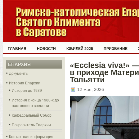
ГЛАВНАЯ
НОВОСТИ
ЮБИЛЕЙ 2025
ПРИЗВАНИЕ
«Ecclesia viva!»
ЕПАРХИЯ
в приходе Матер
Документы
Тольятти
История Епархии
12 мая, 2026
История до 1939
История с конца 1980-х до
настоящего времени
Кафедральный Собор
Покровитель Епархии
Контактная информация