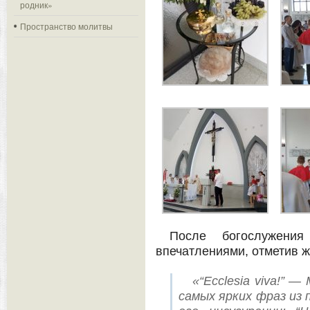
родник»
Пространство молитвы
После богослужени
впечатлениями, отметив 
«“Ecclesia viva!” 
самых ярких фраз из 