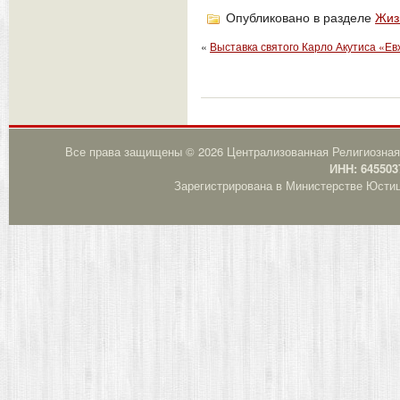
Опубликовано в разделе
Жиз
«
Выставка святого Карло Акутиса «Ев
Все права защищены © 2026 Централизованная Религиозная
ИНН: 645503
Зарегистрирована в Министерстве Юстици