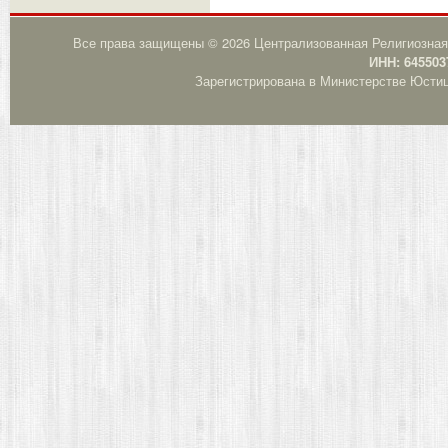
Все права защищены © 2026 Централизованная Религиозная
ИНН: 645503
Зарегистрирована в Министерстве Юстици