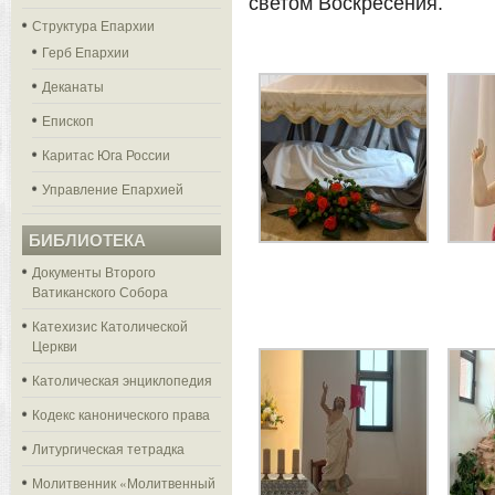
светом Воскресения.
Структура Епархии
Герб Епархии
Деканаты
Епископ
Каритас Юга России
Управление Епархией
БИБЛИОТЕКА
Документы Второго
Ватиканского Собора
Катехизис Католической
Церкви
Католическая энциклопедия
Кодекс канонического права
Литургическая тетрадка
Молитвенник «Молитвенный