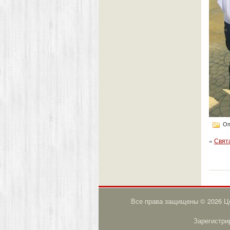
Оп
«
Свят
Все права защищены © 2026 Це
Зарегистри