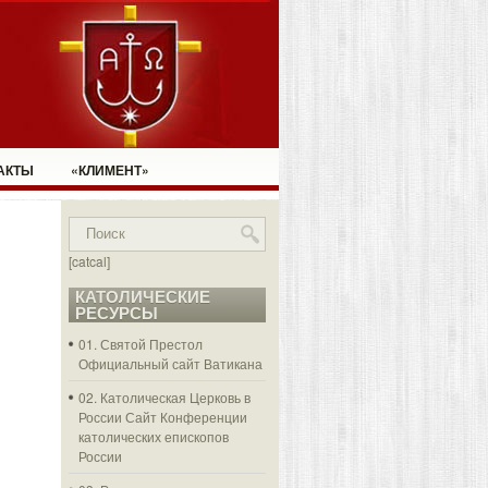
АКТЫ
«КЛИМЕНТ»
[catcal]
КАТОЛИЧЕСКИЕ
РЕСУРСЫ
01. Святой Престол
Официальный сайт Ватикана
02. Католическая Церковь в
России
Сайт Конференции
католических епископов
России