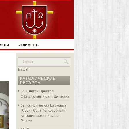
АКТЫ
«КЛИМЕНТ»
[catcal]
КАТОЛИЧЕСКИЕ
РЕСУРСЫ
01. Святой Престол
Официальный сайт Ватикана
02. Католическая Церковь в
России
Сайт Конференции
католических епископов
России