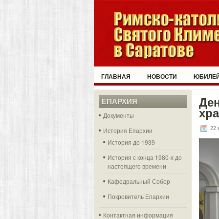
ГЛАВНАЯ
НОВОСТИ
ЮБИЛЕЙ
Де
ЕПАРХИЯ
хр
Документы
22 
История Епархии
История до 1939
История с конца 1980-х до
настоящего времени
Кафедральный Собор
Покровитель Епархии
Контактная информация