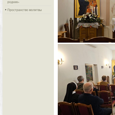
родник»
Пространство молитвы