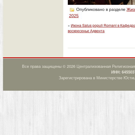
Опубликовано в разделе
Жиз
2025
«
Икона Salus populi Romani в Кафедр
воскресенье Адвента
Все права защищены © 2026 Централизованная Религиозная
ИНН: 645503
Зарегистрирована в Министерстве Юстици