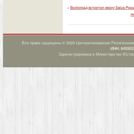
«
Волгоград встретил икону Salus Popu
Н
Все права защищены © 2026 Централизованная Религиозная
ИНН: 645503
Зарегистрирована в Министерстве Юстици