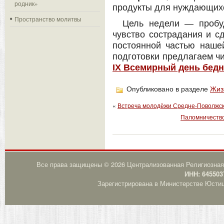
родник»
продукты для нуждающих
Пространство молитвы
Цель недели — пробу
чувство сострадания и с
постоянной частью нашей
подготовки предлагаем ч
IX Всемирный день бедн
Опубликовано в разделе
Жиз
«
Встреча молодёжи Средне-Поволжско
Паломничество
Все права защищены © 2026 Централизованная Религиозная
ИНН: 645503
Зарегистрирована в Министерстве Юстици