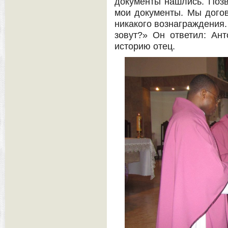
документы нашлись. Позво
мои документы. Мы догов
никакого вознаграждения. 
зовут?» Он ответил: Ан
историю отец.