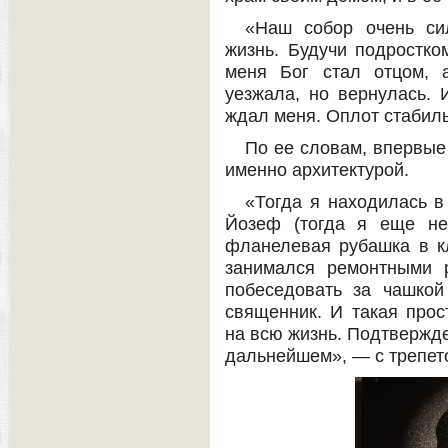
«Наш собор очень си
жизнь. Будучи подростко
меня Бог стал отцом, 
уезжала, но вернулась. 
ждал меня. Оплот стабиль
По ее словам, впервые
именно архитектурой.
«Тогда я находилась в
Йозеф (тогда я еще не
фланелевая рубашка в кл
занимался ремонтными 
побеседовать за чашкой 
священник. И такая прос
на всю жизнь. Подтвержде
дальнейшем», — с трепет