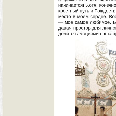
начинается! Хотя, конечн
крестный путь и Рождеств
место в моем сердце. Во
— мое самое любимое. Бу
давая простор для лично
делится эмоциями наша п