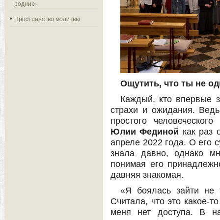
родник»
Пространство молитвы
Ощутить, что ты не о
Каждый, кто впервые з
страхи и ожидания. Ведь
простого человеческог
Юлии Фединой
как раз 
апреле 2022 года. О его 
знала давно, однако м
понимая его принадлежн
давняя знакомая.
«Я боялась зайти не 
Считала, что это какое-т
меня нет доступа. В н