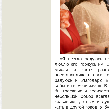
«Я всегда радуюсь п
люблю его, горжусь им. Э
мысли и вести разг
восстанавливаю свои с
радуюсь и благодарю Бо
события в моей жизни. В 
бы красивые и величест
небольшой Собор всегд
красивым, уютным и душ
жить в другой город, я б