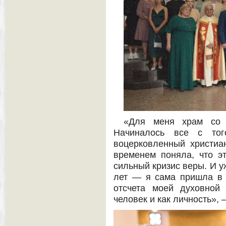
«Для меня храм со 
Начиналось все с тог
воцерковленный христиа
временем поняла, что э
сильный кризис веры. И у
лет — я сама пришла в 
отсчета моей духовной
человек и как личность»,