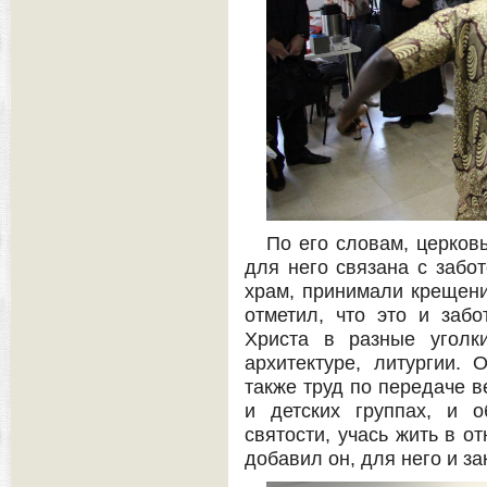
По его словам, церков
для него связана с забот
храм, принимали крещени
отметил, что это и заб
Христа в разные уголк
архитектуре, литургии. 
также труд по передаче в
и детских группах, и 
святости, учась жить в о
добавил он, для него и за