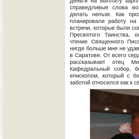
деньги на выплату зарп
справедливые слова во
делать нельзя. Как пр
планировали работу н
встречи, которые были с
Пресвятого Таинства, 
чтение Священного Писа
нигде больше мне не удав
в Саратове. От всего сер
рассказывает отец 
Кафедральный собор, б
епископом, который с б
заботой относился как к с