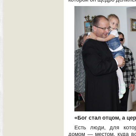
«Бог стал отцом, а ц
Есть люди, для кото
домом — местом, куда вс