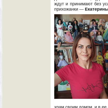
ждут и принимают без у
прихожанки —
Екатерин
храм своим домом, и в ее