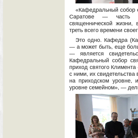
«Кафедральный собор с
Саратове — часть м
священнической жизни, 
треть всего времени свое
Это одно. Кафедра (К
— а может быть, еще бол
— является свидетель
Кафедральный собор св
приход святого Климента 
с ними, их свидетельства
на приходском уровне, 
уровне семейном», — дел