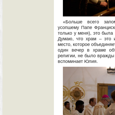
«Больше всего запо
усопшему Папе Франциску
только у меня), это была
Думаю, что храм – это 
место, которое объединяет
один вечер в храме об
религии, не было вражды
вспоминает Юлия.