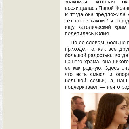
знакомая, которая ок
восхищалась Папой Франц
И тогда она предложила м
тех пор в каком бы город
ищу католический храм
поделилась Юлия.
По ее словам, больше 
приходе, то, как все дру
большой радостью. Когда
нашего храма, она никого
ее как родную. Здесь она
что есть смысл и опор
большой семьи, а наш
подчеркивает, — нечто ро