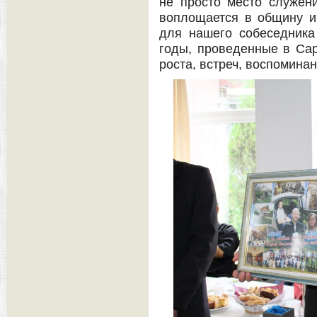
не просто место служени
воплощается в общину и
для нашего собеседник
годы, проведенные в Сар
роста, встреч, воспомина