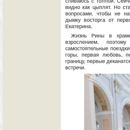
сливаюсь с толпой. Сейч
видно как цыплят. Но ст
вопросами, чтобы не на
дымку восторга от перв
Екатерина.
Жизнь Рины в храме
взрослением, поэто
самостоятельные поездки
горы, первая любовь, п
границу, первые деканатс
встречи.