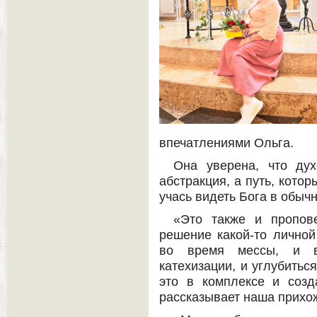
впечатлениями Ольга.
Она уверена, что ду
абстракция, а путь, кото
учась видеть Бога в обыч
«Это также и пропов
решение какой-то личной
во время мессы, и в
катехизации, и углубитьс
это в комплексе и созд
рассказывает наша прихо