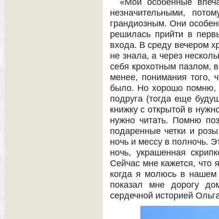
«Мои особенные впеча
незначительными, пото
грандиозным. Они особен
решилась прийти в первы
входа. В среду вечером хр
не знала, а через нескол
себя крохотным пазлом, в
менее, понимания того, ч
было. Но хорошо помню, 
подруга (тогда еще буду
книжку с открытой в нужн
нужно читать. Помню по
подаренные четки и роз
ночь и мессу в полночь. 
ночь, украшенная скрипк
Сейчас мне кажется, что 
когда я молюсь в нашем 
показал мне дорогу до
сердечной историей Ольга