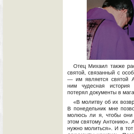
Отец Михаил также рас
святой, связанный с осо
— им является святой А
ним чудесная история 
потерял документы в мага
«В молитву об их возв
В понедельник мне позво
молюсь ли я, чтобы они
этом святому Антонию». А
нужно молиться». И в тот