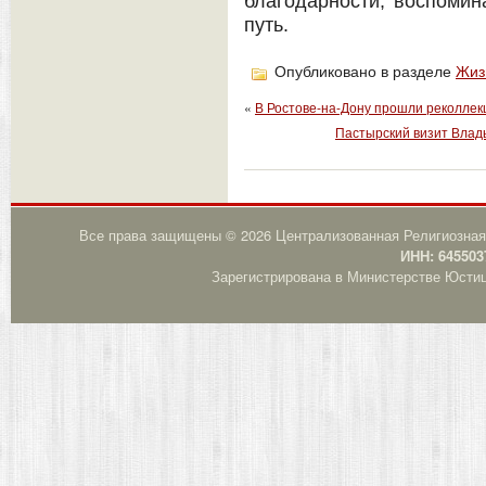
благодарности, воспоми
путь.
Опубликовано в разделе
Жиз
«
В Ростове-на-Дону прошли реколлек
Пастырский визит Влады
Все права защищены © 2026 Централизованная Религиозная
ИНН: 645503
Зарегистрирована в Министерстве Юстици