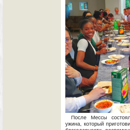
После Мессы состоя
ужина, который приготов