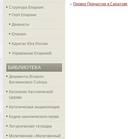
«
Первое Причастие в Саратове
Структура Епархии
Герб Епархии
Деканаты
Епископ
Каритас Юга России
Управление Епархией
БИБЛИОТЕКА
Документы Второго
Ватиканского Собора
Катехизис Католической
Церкви
Католическая энциклопедия
Кодекс канонического права
Литургическая тетрадка
Молитвенник «Молитвенный