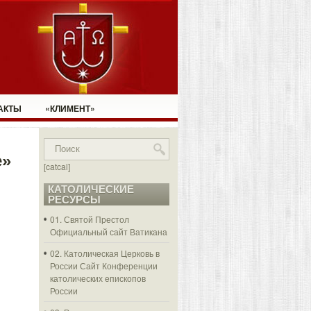
АКТЫ
«КЛИМЕНТ»
е»
[catcal]
КАТОЛИЧЕСКИЕ
РЕСУРСЫ
01. Святой Престол
Официальный сайт Ватикана
02. Католическая Церковь в
России
Сайт Конференции
католических епископов
России