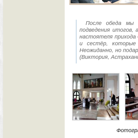
После обеда мы 
подведения итогов, 
настоятеля прихода 
и сестёр, которые
Неожиданно, но пода
(Виктория, Астрахан
Фотогра