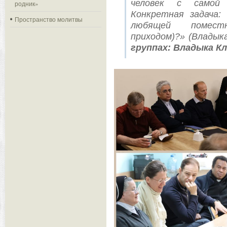
человек с самой
родник»
Конкретная задача
Пространство молитвы
любящей поместн
приходом)?» (Владык
группах: Владыка Кл