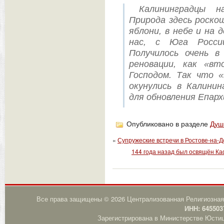
Калининградцы н
Природа здесь роско
яблони, в небе и на 
нас, с Юга Росси
Получилось очень 
реновации, как «в
Господом. Так что 
окунулись в Калинин
для обновления Епархи
Опубликовано в разделе
Душ
«
Супружеские встречи в Ростове-на-До
144 года назад был освящён К
Все права защищены © 2026 Централизованная Религиозная
ИНН: 645503
Зарегистрирована в Министерстве Юстици