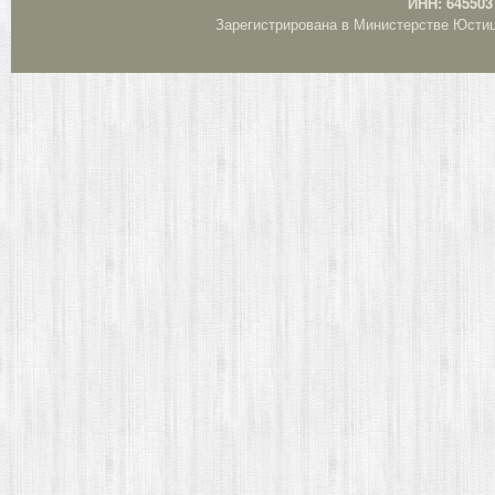
ИНН: 645503
Зарегистрирована в Министерстве Юстици