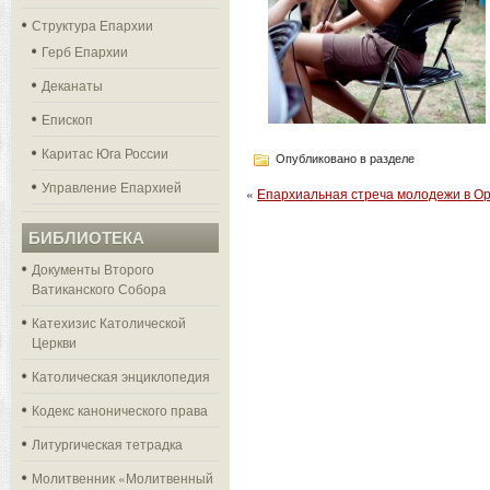
Структура Епархии
Герб Епархии
Деканаты
Епископ
Каритас Юга России
Опубликовано в разделе
Управление Епархией
«
Епархиальная стреча молодежи в Ор
БИБЛИОТЕКА
Документы Второго
Ватиканского Собора
Катехизис Католической
Церкви
Католическая энциклопедия
Кодекс канонического права
Литургическая тетрадка
Молитвенник «Молитвенный