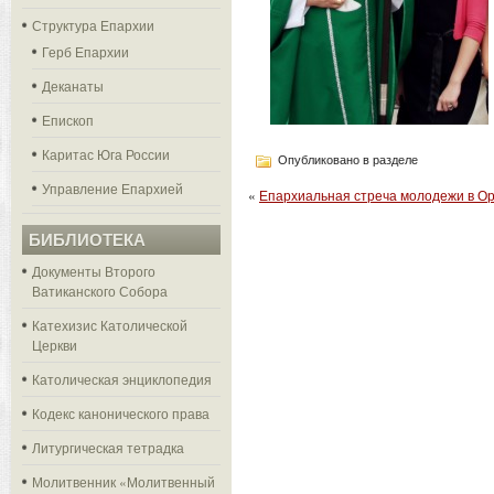
Структура Епархии
Герб Епархии
Деканаты
Епископ
Каритас Юга России
Опубликовано в разделе
Управление Епархией
«
Епархиальная стреча молодежи в Ор
БИБЛИОТЕКА
Документы Второго
Ватиканского Собора
Катехизис Католической
Церкви
Католическая энциклопедия
Кодекс канонического права
Литургическая тетрадка
Молитвенник «Молитвенный